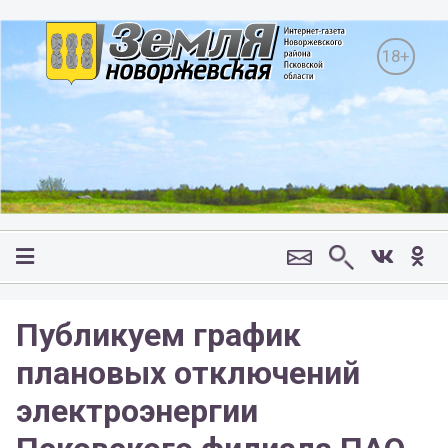
18+
Публикуем график
плановых отключений
электроэнергии