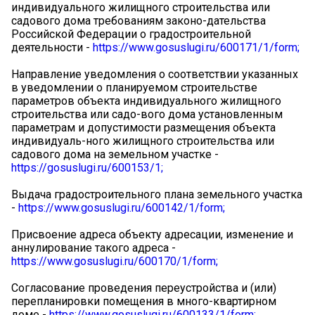
индивидуального жилищного строительства или
садового дома требованиям законо-дательства
Российской Федерации о градостроительной
деятельности -
https://www.gosuslugi.ru/600171/1/form;
Направление уведомления о соответствии указанных
в уведомлении о планируемом строительстве
параметров объекта индивидуального жилищного
строительства или садо-вого дома установленным
параметрам и допустимости размещения объекта
индивидуаль-ного жилищного строительства или
садового дома на земельном участке -
https://gosuslugi.ru/600153/1;
Выдача градостроительного плана земельного участка
-
https://www.gosuslugi.ru/600142/1/form;
Присвоение адреса объекту адресации, изменение и
аннулирование такого адреса -
https://www.gosuslugi.ru/600170/1/form;
Согласование проведения переустройства и (или)
перепланировки помещения в много-квартирном
доме -
https://www.gosuslugi.ru/600133/1/form;