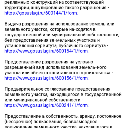
рекламных конструкций на соответствующей
территории, аннулирование такого разрешения -
https://gosuslugi.ru/600144/1/form;
Выдача разрешения на использование земель или
земельного участка, которые на-ходятся в
государственной или муниципальной собственности,
без предоставления зе-мельных участков и
установления сервитута, публичного сервитута -
https://www.gosuslugi.ru/600154/1/form;
Предоставление разрешения на условно
разрешенный вид использования земель-ного
участка или объекта капитального строительства -
https://www.gosuslugi.ru/600156/1/form;
Предварительное согласование предоставления
земельного участка, находящегося в государственной
или муниципальной собственности -
https://www.gosuslugi.ru/600241/1/form;
Предоставление в собственность, аренду, постоянное
(бессрочное) пользование, безвозмездное
пользование земельного участка, находящегося в