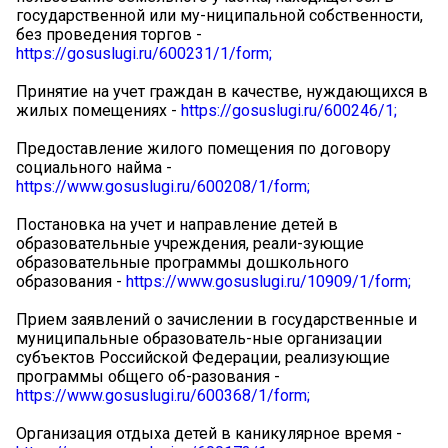
государственной или му-ниципальной собственности,
без проведения торгов -
https://gosuslugi.ru/600231/1/form;
Принятие на учет граждан в качестве, нуждающихся в
жилых помещениях -
https://gosuslugi.ru/600246/1;
Предоставление жилого помещения по договору
социального найма -
https://www.gosuslugi.ru/600208/1/form;
Постановка на учет и направление детей в
образовательные учреждения, реали-зующие
образовательные программы дошкольного
образования -
https://www.gosuslugi.ru/10909/1/form;
Прием заявлений о зачислении в государственные и
муниципальные образователь-ные организации
субъектов Российской Федерации, реализующие
программы общего об-разования -
https://www.gosuslugi.ru/600368/1/form;
Организация отдыха детей в каникулярное время -