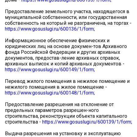
Предоставление земельного участка, находящегося в
муниципальной собственности, или государственная
собственность на который не разграничена, на торгах -
https://www.gosuslugi.ru/600136/1/form;
Информационное обеспечение физических и
юридических лиц на основе докумен-тов Архивного
фонда Российской Федерации и других архивных
документов, предостав-ление архивных справок,
архивных выписок и копий архивных документов -
https://www.gosuslugi.ru/600149/1/form;
Перевод жилого помещения в нежилое помещение и
нежилого помещения в жилое помещение -
https://www.gosuslugi.ru/600148/1/form;
Предоставление разрешения на отклонение от
предельных параметров разрешен-ного
строительства, реконструкции объекта капитального
строительства -
https://www.gosuslugi.ru/600139/1/form;
Выдача разрешения на установку и эксплуатацию