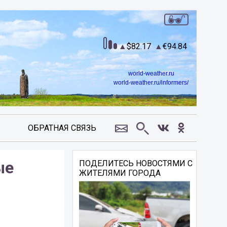
82.17
94.84
world-weather.ru
world-weather.ru/informers/
ОБРАТНАЯ СВЯЗЬ
ые
ПОДЕЛИТЕСЬ НОВОСТЯМИ С
ЖИТЕЛЯМИ ГОРОДА