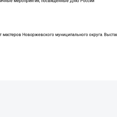
ничные мероприятия, посвящённые Дню России
от мастеров Новоржевского муниципального округа. Выста