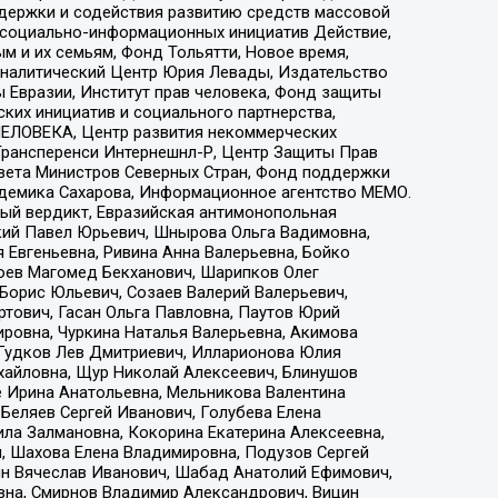
ддержки и содействия развитию средств массовой
р социально-информационных инициатив Действие,
 и их семьям, Фонд Тольятти, Новое время,
, Аналитический Центр Юрия Левады, Издательство
 Евразии, Институт прав человека, Фонд защиты
ких инициатив и социального партнерства,
ЕЛОВЕКА, Центр развития некоммерческих
 Трансперенси Интернешнл-Р, Центр Защиты Прав
овета Министров Северных Стран, Фонд поддержки
адемика Сахарова, Информационное агентство МЕМО.
ый вердикт, Евразийская антимонопольная
кий Павел Юрьевич, Шнырова Ольга Вадимовна,
 Евгеньевна, Ривина Анна Валерьевна, Бойко
хоев Магомед Бекханович, Шарипков Олег
Борис Юльевич, Созаев Валерий Валерьевич,
тович, Гасан Ольга Павловна, Паутов Юрий
ровна, Чуркина Наталья Валерьевна, Акимова
 Гудков Лев Дмитриевич, Илларионова Юлия
ихайловна, Щур Николай Алексеевич, Блинушов
е Ирина Анатольевна, Мельникова Валентина
Беляев Сергей Иванович, Голубева Елена
ила Залмановна, Кокорина Екатерина Алексеевна,
, Шахова Елена Владимировна, Подузов Сергей
ин Вячеслав Иванович, Шабад Анатолий Ефимович,
вна, Смирнов Владимир Александрович, Вицин