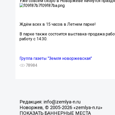
Уже совсем скоро в Новоржеве начнутся празд
Ждём всех в 15 часов в Летнем парке!
В парке также состоится выставка-продажа раб
работу с 14:30.
Группа газеты "Земля новоржевская"
78984
Редакция: info@zemlya-n.ru
Новоржев, © 2005-2026 «zemlya-n.ru»
ПОКАЗАТЬ БАННЕРНЫЕ МЕСТА