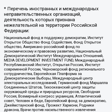
* Перечень иностранных и международных
неправительственных организаций,
деятельность которых признана
нежелательной на территории Российской
Федерации:
Национальный фонд в поддержку демократии, Институт
Открытое Общество Фонд Содействия, Фонд Открытое
общество, Американо-российский фонд по
экономическому и правовому развитию, Национальный
Демократический Институт Международных Отношений,
MEDIA DEVELOPMENT INVESTMENT FUND, Международный
Республиканский Институт, Открытая Россия, Институт
современной России, Черноморский фонд регионального
сотрудничества, Европейская Платформа за
Демократические Выборы, Международный центр
электоральных исследований, Германский фонд Маршалла
Соединенных Штатов, Тихоокеанский центр защиты
окружающей среды и природных ресурсов, Свободная
Россия, Всемирный конгресс украинцев, Атлантический
совет, Человек в беде, Европейский фонд за демократию,
Джеймстаунский фонд, Прожект Хармони, Родники
дракона, Врачи против насильственного извлечения