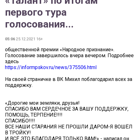
«Талант» по итогам
первого тура
голосования...
05:06
25.12.2021 16+
общественной премии «Народное признание».
Голосование завершилось вчера вечером. Подробнее
здесь
https://informpskov.ru/news/375506.html
На своей страничке в ВК Михил поблагодарил всех за
поддержку.
«Дорогие мои земляки, друзья!
СПАСИБО ВАМ СЕРДЕЧНОЕ ЗА ВАШУ ПОДДЕРЖКУ,
ПОМОЩЬ, ТЕРПЕНИЕ!!!!
СПАСИБО!!!!
ВСЕ НАШИ СТАРАНИЯ НЕ ПРОШЛИ ДАРОМ-Я ВОШЁЛ
В ТРОЙКУ!
И ВСЁ ЭТО БЛАГОДАРЯ ТОЛЬКО ВАМ!» - написал он.