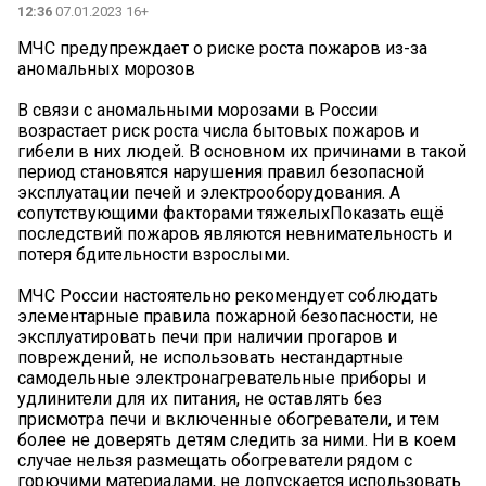
12:36
07.01.2023 16+
МЧС предупреждает о риске роста пожаров из-за
аномальных морозов
В связи с аномальными морозами в России
возрастает риск роста числа бытовых пожаров и
гибели в них людей. В основном их причинами в такой
период становятся нарушения правил безопасной
эксплуатации печей и электрооборудования. А
сопутствующими факторами тяжелыхПоказать ещё
последствий пожаров являются невнимательность и
потеря бдительности взрослыми.
МЧС России настоятельно рекомендует соблюдать
элементарные правила пожарной безопасности, не
эксплуатировать печи при наличии прогаров и
повреждений, не использовать нестандартные
самодельные электронагревательные приборы и
удлинители для их питания, не оставлять без
присмотра печи и включенные обогреватели, и тем
более не доверять детям следить за ними. Ни в коем
случае нельзя размещать обогреватели рядом с
горючими материалами, не допускается использовать