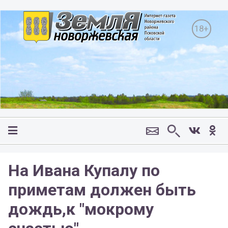
18+
На Ивана Купалу по
приметам должен быть
дождь,к "мокрому