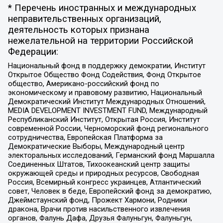
* Перечень иностранных и международных
неправительственных организаций,
деятельность которых признана
нежелательной на территории Российской
Федерации:
Национальный фонд в поддержку демократии, Институт
Открытое Общество Фонд Содействия, Фонд Открытое
общество, Американо-российский фонд по
экономическому и правовому развитию, Национальный
Демократический Институт Международных Отношений,
MEDIA DEVELOPMENT INVESTMENT FUND, Международный
Республиканский Институт, Открытая Россия, Институт
современной России, Черноморский фонд регионального
сотрудничества, Европейская Платформа за
Демократические Выборы, Международный центр
электоральных исследований, Германский фонд Маршалла
Соединенных Штатов, Тихоокеанский центр защиты
окружающей среды и природных ресурсов, Свободная
Россия, Всемирный конгресс украинцев, Атлантический
совет, Человек в беде, Европейский фонд за демократию,
Джеймстаунский фонд, Прожект Хармони, Родники
дракона, Врачи против насильственного извлечения
органов, Фалунь Дафа, Друзья Фалуньгун, Фалуньгун,