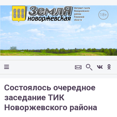
18+
Состоялось очередное
заседание ТИК
Новоржевского района