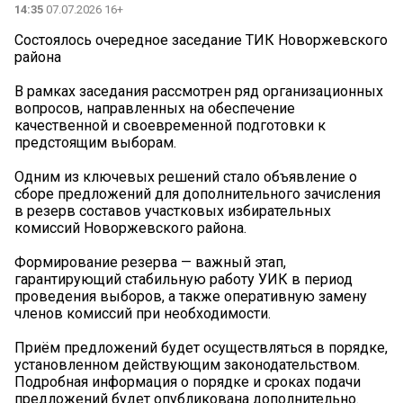
14:35
07.07.2026 16+
Состоялось очередное заседание ТИК Новоржевского
района
В рамках заседания рассмотрен ряд организационных
вопросов, направленных на обеспечение
качественной и своевременной подготовки к
предстоящим выборам.
Одним из ключевых решений стало объявление о
сборе предложений для дополнительного зачисления
в резерв составов участковых избирательных
комиссий Новоржевского района.
Формирование резерва — важный этап,
гарантирующий стабильную работу УИК в период
проведения выборов, а также оперативную замену
членов комиссий при необходимости.
Приём предложений будет осуществляться в порядке,
установленном действующим законодательством.
Подробная информация о порядке и сроках подачи
предложений будет опубликована дополнительно.