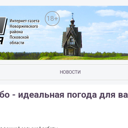
18+
НОВОСТИ
ебо - идеальная погода для в