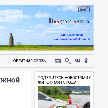
80.93
93.19
world-weather.ru
world-weather.ru/informers/
ОБРАТНАЯ СВЯЗЬ
ажной
ПОДЕЛИТЕСЬ НОВОСТЯМИ С
ЖИТЕЛЯМИ ГОРОДА