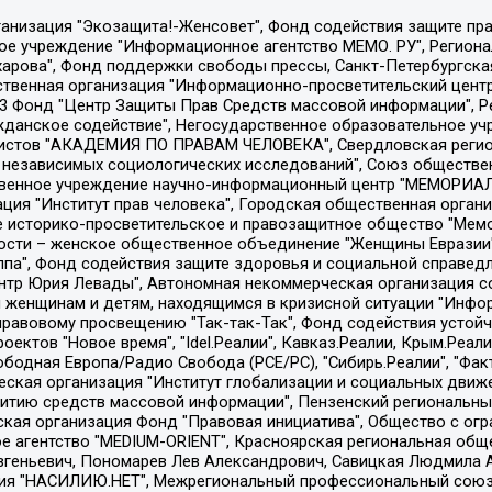
Общество с ограниченной ответственностью "Радио Свободная Европа/Радио Свобода", Чешское информационное агентство "MEDIUM-ORIENT", Красноярская региональная общественная организация "Мы против СПИДа", Камалягин Денис Николаевич, Маркелов Сергей Евгеньевич, Пономарев Лев Александрович, Савицкая Людмила Алексеевна, Автономная некоммерческая организация "Центр по работе с проблемой насилия "НАСИЛИЮ.НЕТ", Межрегиональный профессиональный союз работников здравоохранения "Альянс врачей", Юридическое лицо, зарегистрированное в Латвийской Республике, SIA "Medusa Project" (регистрационный номер 40103797863, дата регистрации 10.06.2014), Некоммерческая организация "Фонд по борьбе с коррупцией", Автономная некоммерческая организация "Институт права и публичной политики", Баданин Роман Сергеевич, Гликин Максим Александрович, Железнова Мария Михайловна, Лукьянова Юлия Сергеевна, Маетная Елизавета Витальевна, Маняхин Петр Борисович, Чуракова Ольга Владимировна, Ярош Юлия Петровна, Юридическое лицо "The Insider SIA", зарегистрированное в Риге, Латвийская Республика (дата регистрации 26.06.2015), являющееся администратором доменного имени интернет-издания "The Insider SIA", https://theins.ru, Постернак Алексей Евгеньевич, Рубин Михаил Аркадьевич, Анин Роман Александрович, Юридическое лицо Istories fonds, зарегистрированное в Латвийской Республике (регистрационный номер 50008295751, дата регистрации 24.02.2020), Великовский Дмитрий Александрович, Долинина Ирина Николаевна, Мароховская Алеся Алексеевна, Шлейнов Роман Юрьевич, Шмагун Олеся Валентиновна, Общество с ограниченной ответственностью "Альтаир 2021", Общество с ограниченной ответственностью "Вега 2021", Общество с ограниченной ответственностью "Главный редактор 2021", Общество с ограниченной ответственностью "Ромашки монолит", Важенков Артем Валерьевич, Ивановская областная общественная организация "Центр гендерных исследований", Гурман Юрий Альбертович, Медиапроект "ОВД-Инфо", Егоров Владимир Владимирович, Жилинский Владимир Александрович, Общество с ограниченной ответственностью "ЗП", Иванова София Юрьевна, Карезина Инна Павловна, Кильтау Екатерина Викторовна, Петров Алексей Викторович, Пискунов Сергей Евгеньевич, Смирнов Сергей Сергеевич, Тихонов Михаил Сергеевич, Общество с ограниченной ответственностью "ЖУРНАЛИСТ-ИНОСТРАННЫЙ АГЕНТ", Арапова Галина Юрьевна, Вольтская Татьяна Анатольевна, Американская компания "Mason G.E.S. Anonymous Foundation" (США), являющаяся владельцем интернет-издания https://mnews.world/, Компания "Stichting Bellingcat", зарегистрированная в Нидерландах (дата регистрации 11.07.2018), Захаров Андрей Вячеславович, Клепиковская Екатерина Дмитриевна, Общество с ограниченной ответственностью "МЕМО", Перл Роман Александрович, Симонов Евгений Алексеевич, Соловьева Елена Анатольевна, Сотников Даниил Владимирович, Сурначева Елизавета Дмитриевна, Автономная некоммерческая организация по защите прав человека и информированию населения "Якутия – Наше Мнение", Общество с ограниченной ответственностью "Москоу диджитал медиа", с 26.01.2023 Общество с ограниченной ответственностью "Чайка Белые сады", Ветошкина Валерия Валерьевна, Заговора Максим Александрович, Межрегиональное общественное движение "Российская ЛГБТ - сеть", Оленичев Максим Владимирович, Павлов Иван Юрьевич, Скворцова Елена Сергеевна, Общество с ограниченной ответственностью "Как бы инагент", Кочетков Игорь Викторович, Общество с ограниченной ответственностью "Честные выборы", Еланчик Олег Александрович, Общество с ограниченной ответственностью "Нобелевский призыв", Гималова Регина Эмилевна, Григорьев Андрей Валерьевич, Григорьева Алина Александровна, Ассоциация по содействию защите прав призывников, альтернативнослужащих и военнослужащих "Правозащитная группа "Гражданин.Армия.Право", Хисамова Регина Фаритовна, Автономная некоммерческая организация по реализа