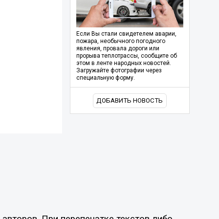
Если Вы стали свидетелем аварии,
пожара, необычного погодного
явления, провала дороги или
прорыва теплотрассы, сообщите об
этом в ленте народных новостей.
Загружайте фотографии через
специальную форму.
ДОБАВИТЬ НОВОСТЬ
авторов. При перепечатке текстов либо