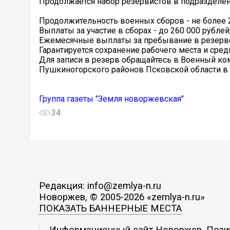
Продолжается набор резервистов в подразделен
Продолжительность военных сборов - не более 2
Выплаты за участие в сборах - до 260 000 рублей
Ежемесячные выплаты за пребывание в резерв
Гарантируется сохранение рабочего места и сред
Для записи в резерв обращайтесь в Военный ко
Пушкиногорского районов Псковской области в 
Группа газеты "Земля новоржевская"
34
Редакция: info@zemlya-n.ru
Новоржев, © 2005-2026 «zemlya-n.ru»
ПОКАЗАТЬ БАННЕРНЫЕ МЕСТА
Информационный сайт Новоржев. Позици