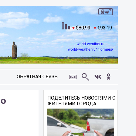
80.93
93.19
world-weather.ru
world-weather.ru/informers/
ОБРАТНАЯ СВЯЗЬ
по
ПОДЕЛИТЕСЬ НОВОСТЯМИ С
ЖИТЕЛЯМИ ГОРОДА