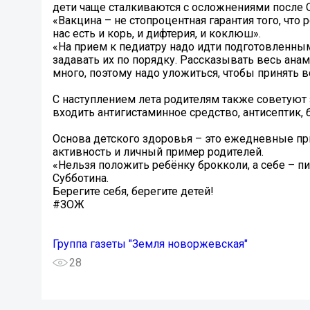
дети чаще сталкиваются с осложнениями после 
«Вакцина – не стопроцентная гарантия того, что р
нас есть и корь, и дифтерия, и коклюш».
«На прием к педиатру надо идти подготовленным
задавать их по порядку. Рассказывать весь анам
много, поэтому надо уложиться, чтобы принять в
С наступлением лета родителям также советую
входить антигистаминное средство, антисептик,
Основа детского здоровья – это ежедневные пр
активность и личный пример родителей.
«Нельзя положить ребёнку брокколи, а себе – пи
Субботина.
Берегите себя, берегите детей!
#ЗОЖ
Группа газеты "Земля новоржевская"
28