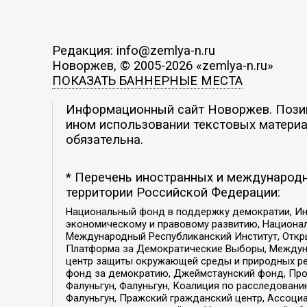
Редакция: info@zemlya-n.ru
Новоржев, © 2005-2026 «zemlya-n.ru»
ПОКАЗАТЬ БАННЕРНЫЕ МЕСТА
Информационный сайт Новоржев. Позици
ином использовании текстовых материал
обязательна.
* Перечень иностранных и международн
территории Российской Федерации:
Национальный фонд в поддержку демократии, Ин
экономическому и правовому развитию, Национ
Международный Республиканский Институт, Откры
Платформа за Демократические Выборы, Междуна
центр защиты окружающей среды и природных ресу
фонд за демократию, Джеймстаунский фонд, Прож
Фалуньгун, Фалуньгун, Коалиция по расследован
Фалуньгун, Пражский гражданский центр, Ассоци