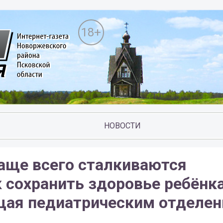
18+
НОВОСТИ
аще всего сталкиваются
 сохранить здоровье ребёнка
щая педиатрическим отделе