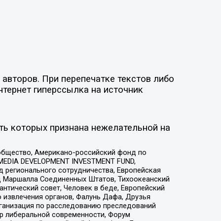
авторов. При перепечатке текстов либо
нтернет гиперссылка на источник
ть которых признана нежелательной на
общество, Американо-российский фонд по
 MEDIA DEVELOPMENT INVESTMENT FUND,
 регионального сотрудничества, Европейская
 Маршалла Соединенных Штатов, Тихоокеанский
нтический совет, Человек в беде, Европейский
 извлечения органов, Фалунь Дафа, Друзья
рганизация по расследованию преследований
тр либеральной современности, Форум