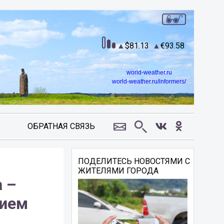
81.13
93.58
world-weather.ru
world-weather.ru/informers/
ОБРАТНАЯ СВЯЗЬ
ПОДЕЛИТЕСЬ НОВОСТЯМИ С
ЖИТЕЛЯМИ ГОРОДА
 –
нием