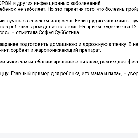
ОРВИ и других инфекционных заболеваний.
ебёнок не заболеет. Но это гарантия того, что болезнь пройд
и, лучше со списком вопросов. Если трудно запомнить, лу
нез ребёнка с рождения не стоит. На приём выделяется 12 
сех», – отметила Софья Субботина.
т заранее подготовить домашнюю и дорожную аптечку. В 
 бинт, сорбент и жаропонижающий препарат.
ивычки семьи: сбалансированное питание, режим дня, физ
ццу. Главный пример для ребенка, его мама и папа», – уве