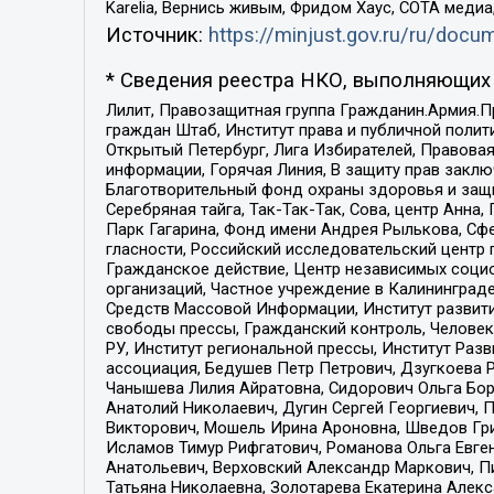
Karelia, Вернись живым, Фридом Хаус, СОТА меди
Источник:
https://minjust.gov.ru/ru/doc
* Сведения реестра НКО, выполняющих 
Лилит, Правозащитная группа Гражданин.Армия.П
граждан Штаб, Институт права и публичной поли
Открытый Петербург, Лига Избирателей, Правова
информации, Горячая Линия, В защиту прав закл
Благотворительный фонд охраны здоровья и защи
Серебряная тайга, Так-Так-Так, Сова, центр Анн
Парк Гагарина, Фонд имени Андрея Рылькова, Сф
гласности, Российский исследовательский центр 
Гражданское действие, Центр независимых соци
организаций, Частное учреждение в Калининград
Средств Массовой Информации, Институт развити
свободы прессы, Гражданский контроль, Человек
РУ, Институт региональной прессы, Институт Ра
ассоциация, Бедушев Петр Петрович, Дзугкоева 
Чанышева Лилия Айратовна, Сидорович Ольга Бори
Анатолий Николаевич, Дугин Сергей Георгиевич, 
Викторович, Мошель Ирина Ароновна, Шведов Гри
Исламов Тимур Рифгатович, Романова Ольга Евге
Анатольевич, Верховский Александр Маркович, П
Татьяна Николаевна, Золотарева Екатерина Алек