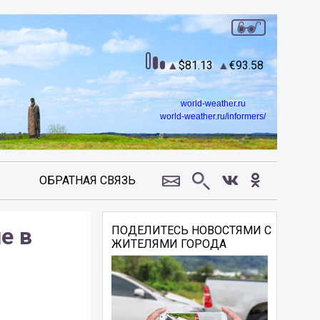
81.13
93.58
world-weather.ru
world-weather.ru/informers/
ОБРАТНАЯ СВЯЗЬ
е в
ПОДЕЛИТЕСЬ НОВОСТЯМИ С
ЖИТЕЛЯМИ ГОРОДА