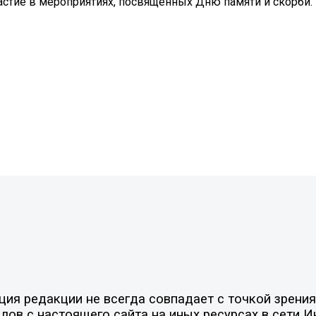
астие в мероприятиях, посвященных Дню памяти и скорби.
я редакции не всегда совпадает с точкой зрения 
ов с настоящего сайта на иных ресурсах в сети И