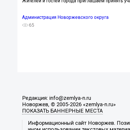
Жителей и гостей города приглашаем принять уч
Администрация Новоржевского округа
65
Редакция: info@zemlya-n.ru
Новоржев, © 2005-2026 «zemlya-n.ru»
ПОКАЗАТЬ БАННЕРНЫЕ МЕСТА
Информационный сайт Новоржев. Позици
ином использовании текстовых материал