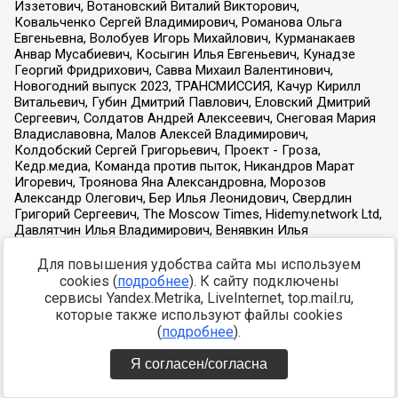
Для повышения удобства сайта мы используем
cookies (
подробнее
). К сайту подключены
сервисы Yandex.Metrika, LiveInternet, top.mail.ru,
которые также используют файлы cookies
(
подробнее
).
Я согласен/согласна