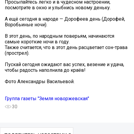
Просыпайтесь легко и в чудесном настроении,
посмотрите в окно и улыбнись новому деньку.
А ещё сегодня в народе — Дорофеев день (Дорофей,
Воробьиные ночи).
В этот день, по народным поверьям, начинаются
самые короткие ночи в году.
Также считается, что в этот день расцветает сон-трава
(прострел).
Пускай сегодня ожидают вас успех, везение и удача,
чтобы радость наполнила до краёв!
Фото Александры Васильевой.
Группа газеты "Земля новоржевская"
30