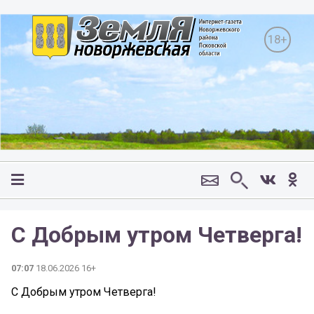
18+
С Добрым утром Четверга!
07:07
18.06.2026 16+
С Добрым утром Четверга!