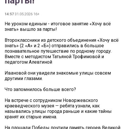
парты!
14:57
31.05.2026 16+
Не уроком единым - итоговое занятие «Хочу всё
знать» вышло за парты!
Второклассники из детского объединения «Хочу всё
знать» (2 «А» и 2 «Б») отправились в большое
познавательное путешествие по родному городу.
Вместе с методистом Татьяной Трофимовой и
педагогом Алевтиной
Ивановой они увидели знакомые улицы совсем
другими глазами.
Что запомнилось больше всего?
На встрече с сотрудником Новоржевского
краеведческого музея — ребята узнали, как
назывались улицы города раньше и какие тайны
хранят их старые имена.
На площади Победы почтили память героев Великой