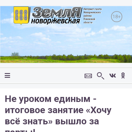
18+
Не уроком единым -
итоговое занятие «Хочу
всё знать» вышло за