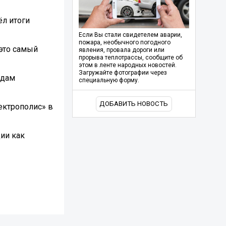
ёл итоги
Если Вы стали свидетелем аварии,
пожара, необычного погодного
 это самый
явления, провала дороги или
прорыва теплотрассы, сообщите об
этом в ленте народных новостей.
Загружайте фотографии через
одам
специальную форму.
ДОБАВИТЬ НОВОСТЬ
ектрополис» в
ии как