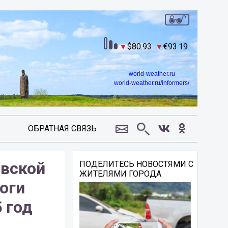
80.93
93.19
world-weather.ru
world-weather.ru/informers/
ОБРАТНАЯ СВЯЗЬ
овской
ПОДЕЛИТЕСЬ НОВОСТЯМИ С
ЖИТЕЛЯМИ ГОРОДА
оги
 год