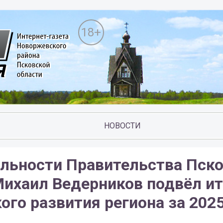
18+
НОВОСТИ
ельности Правительства Пск
Михаил Ведерников подвёл ит
го развития региона за 2025