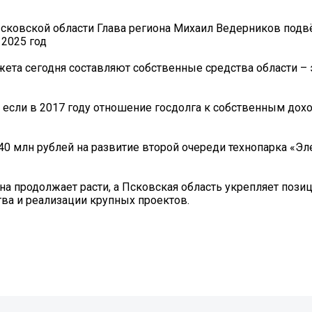
Псковской области Глава региона Михаил Ведерников подв
 2025 год
жета сегодня составляют собственные средства области –
 если в 2017 году отношение госдолга к собственным дох
440 млн рублей на развитие второй очереди технопарка «Эл
а продолжает расти, а Псковская область укрепляет позиц
тва и реализации крупных проектов.