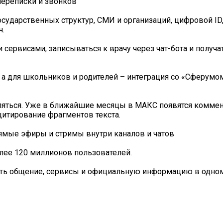
переписки и звонков
ударственных структур, СМИ и организаций, цифровой ID
ч.
ервисами, записываться к врачу через чат-бота и получа
 а для школьников и родителей – интеграция со «Сферумо
ляться. Уже в ближайшие месяцы в МАКС появятся коммен
цитирование фрагментов текста.
ямые эфиры и стримы внутри каналов и чатов
лее 120 миллионов пользователей.
ять общение, сервисы и официальную информацию в одно