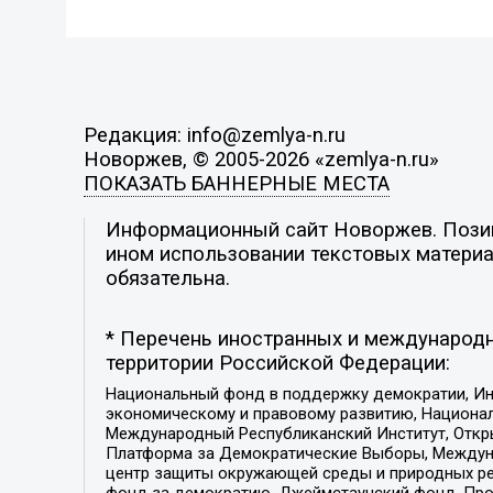
Редакция: info@zemlya-n.ru
Новоржев, © 2005-2026 «zemlya-n.ru»
ПОКАЗАТЬ БАННЕРНЫЕ МЕСТА
Информационный сайт Новоржев. Позици
ином использовании текстовых материал
обязательна.
* Перечень иностранных и международн
территории Российской Федерации:
Национальный фонд в поддержку демократии, Ин
экономическому и правовому развитию, Национ
Международный Республиканский Институт, Откры
Платформа за Демократические Выборы, Междуна
центр защиты окружающей среды и природных ресу
фонд за демократию, Джеймстаунский фонд, Прож