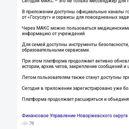
Сегодня МАКС – это не только мессенджер для 
В приложении доступны официальные каналы гос
от «Госуслуг» и сервисы для повседневных зада
Через МАКС можно пользоваться медицинскими с
информацию от учреждений.
Для семей доступны инструменты безопасности,
образовательными сервисами.
При этом платформа продолжает активно обнов
истории, архив чатов, закрепление сообщений и 
Летом пользователям также станут доступны пр
Сегодня в приложении зарегистрировано уже бо
Платформа продолжает расширяться и объедин
Финансовое Управление Новоржевского округа
78