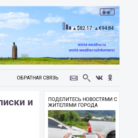
82.17
94.84
world-weather.ru
world-weather.ru/informers/
ОБРАТНАЯ СВЯЗЬ
писки и
ПОДЕЛИТЕСЬ НОВОСТЯМИ С
ЖИТЕЛЯМИ ГОРОДА