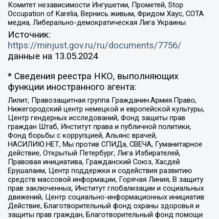
Комитет независимости Ингушетии, Прометей, Stop
Occupation of Karelia, Вернись живым, Фридом Хаус, СОТА
медиа, Либерально-демократическая Лига Украины
Источник:
https://minjust.gov.ru/ru/documents/7756/
данные на
13.05.2024
* Сведения реестра НКО, выполняющих
функции иностранного агента:
Лилит, Правозащитная группа Гражданин.Армия.Право,
Нижегородский центр немецкой и европейской культуры,
Центр гендерных исследований, Фонд защиты прав
граждан Штаб, Институт права и публичной политики,
Фонд борьбы с коррупцией, Альянс врачей,
НАСИЛИЮ.НЕТ, Мы против СПИДа, СВЕЧА, Гуманитарное
действие, Открытый Петербург, Лига Избирателей,
Правовая инициатива, Гражданский Союз, Хасдей
Ерушалаим, Центр поддержки и содействия развитию
средств массовой информации, Горячая Линия, В защиту
прав заключенных, Институт глобализации и социальных
движений, Центр социально-информационных инициатив
Действие, Благотворительный фонд охраны здоровья и
защиты прав граждан, Благотворительный фонд помощи