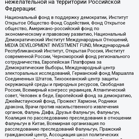
нежелательной на территории Российской
Федерации:
Национальный фонд в поддержку демократии, Институт
Открытое Общество Фонд Содействия, Фонд Открытое
общество, Американо-российский фонд по
экономическому и правовому развитию, Национальный
Демократический Институт Международных Отношений,
MEDIA DEVELOPMENT INVESTMENT FUND, Международный
Республиканский Институт, Открытая Россия, Институт
современной России, Черноморский фонд регионального
сотрудничества, Европейская Платформа за
Демократические Выборы, Международный центр
электоральных исследований, Германский фонд Маршалла
Соединенных Штатов, Тихоокеанский центр защиты
окружающей среды и природных ресурсов, Свободная
Россия, Всемирный конгресс украинцев, Атлантический
совет, Человек в беде, Европейский фонд за демократию,
Джеймстаунский фонд, Прожект Хармони, Родники
дракона, Врачи против насильственного извлечения
органов, Фалунь Дафа, Друзья Фалуньгун, Фалуньгун,
Коалиция по расследованию преследования в отношении
Фалуньгун в Китае, Всемирная организация по
расследованию преследований Фалуньгун, Пражский
гражданский центр, Ассоциация школ политических