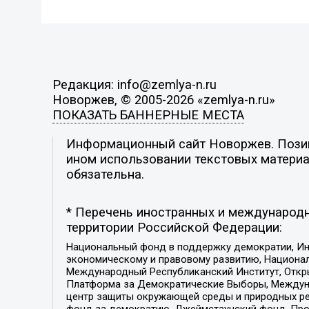
Редакция: info@zemlya-n.ru
Новоржев, © 2005-2026 «zemlya-n.ru»
ПОКАЗАТЬ БАННЕРНЫЕ МЕСТА
Информационный сайт Новоржев. Позици
ином использовании текстовых материал
обязательна.
* Перечень иностранных и международн
территории Российской Федерации:
Национальный фонд в поддержку демократии, Ин
экономическому и правовому развитию, Национ
Международный Республиканский Институт, Откры
Платформа за Демократические Выборы, Междуна
центр защиты окружающей среды и природных ресу
фонд за демократию, Джеймстаунский фонд, Прож