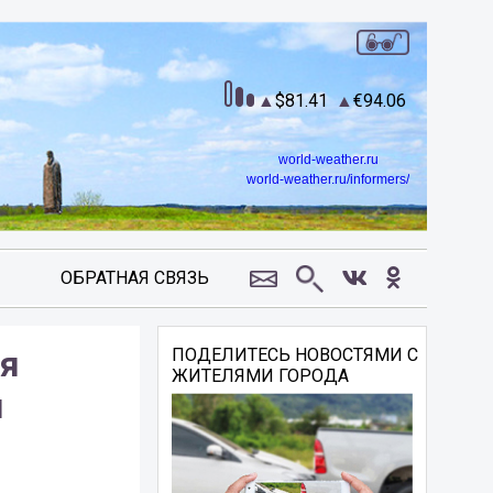
81.41
94.06
world-weather.ru
world-weather.ru/informers/
ОБРАТНАЯ СВЯЗЬ
ля
ПОДЕЛИТЕСЬ НОВОСТЯМИ С
ЖИТЕЛЯМИ ГОРОДА
и