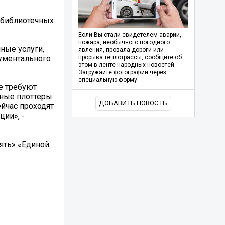
и библиотечных
Если Вы стали свидетелем аварии,
пожара, необычного погодного
ные услуги,
явления, провала дороги или
ументального
прорыва теплотрассы, сообщите об
этом в ленте народных новостей.
Загружайте фотографии через
специальную форму.
е требуют
тные плоттеры
ДОБАВИТЬ НОВОСТЬ
ейчас проходят
ии», -
ять» «Единой