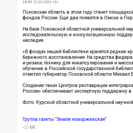
14:51
12.05.2026 16+
Псковская область в этом году станет площадко
фондов России. Еще два появятся в Омске и Пер
На базе Псковской областной универсальной нау
исследовательскую и консультационную подде
наследия.
«В фондах нашей библиотеки хранятся редкие к
бережного восстановления. На средства федер
и резаки, технику для инкапсулирования и масс
обучение в Российской государственной библио
отметил губернатор Псковской области Михаил 
Создание таких Центров реставрации интегриров
России» обеспечивает экспертную поддержку в 
Фото: Курской областной универсальной научной
Группа газеты "Земля новоржевская"
68