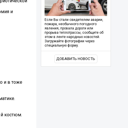
триотической
рмия и
Если Вы стали свидетелем аварии,
пожара, необычного погодного
явления, провала дороги или
прорыва теплотрассы, сообщите об
этом в ленте народных новостей.
Загружайте фотографии через
специальную форму.
ДОБАВИТЬ НОВОСТЬ
о и в тоже
матике.
ый костюм.