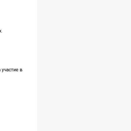
.
 участие в