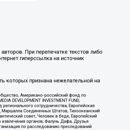
авторов. При перепечатке текстов либо
нтернет гиперссылка на источник
ть которых признана нежелательной на
общество, Американо-российский фонд по
 MEDIA DEVELOPMENT INVESTMENT FUND,
 регионального сотрудничества, Европейская
 Маршалла Соединенных Штатов, Тихоокеанский
нтический совет, Человек в беде, Европейский
 извлечения органов, Фалунь Дафа, Друзья
рганизация по расследованию преследований