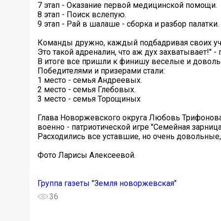
7 этап - Оказание первой медицинской помощи.
8 этап - Поиск вслепую.
9 этап - Рай в шалаше - сборка и разбор палатки.
Команды дружно, каждый подбадривая своих уча
Это такой адреналин, что аж дух захватывает!" 
В итоге все пришли к финишу веселые и доволь
Победителями и призерами стали:
1 место - семья Андреевых.
2 место - семья Глебовых.
3 место - семья Торощиных
Глава Новоржевского округа Любовь Трифонова п
военно - патриотической игре "Семейная зарница
Расходились все уставшие, но очень довольные,
Фото Ларисы Алексеевой.
Группа газеты "Земля новоржевская"
36