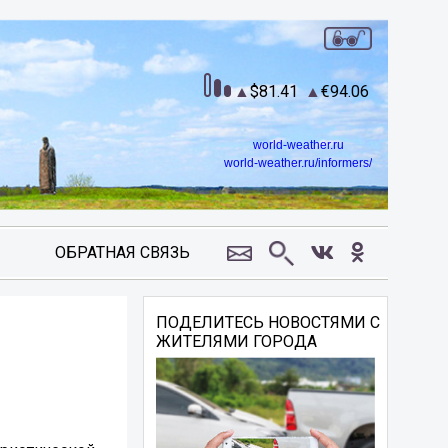
81.41
94.06
world-weather.ru
world-weather.ru/informers/
ОБРАТНАЯ СВЯЗЬ
ПОДЕЛИТЕСЬ НОВОСТЯМИ С
ЖИТЕЛЯМИ ГОРОДА