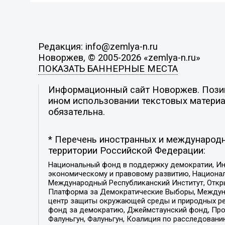
Редакция: info@zemlya-n.ru
Новоржев, © 2005-2026 «zemlya-n.ru»
ПОКАЗАТЬ БАННЕРНЫЕ МЕСТА
Информационный сайт Новоржев. Позици
ином использовании текстовых материал
обязательна.
* Перечень иностранных и международн
территории Российской Федерации:
Национальный фонд в поддержку демократии, Ин
экономическому и правовому развитию, Национ
Международный Республиканский Институт, Откры
Платформа за Демократические Выборы, Междуна
центр защиты окружающей среды и природных ресу
фонд за демократию, Джеймстаунский фонд, Прож
Фалуньгун, Фалуньгун, Коалиция по расследован