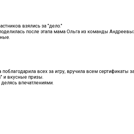
стников взялись за "дело."
- поделилась после этапа мама Ольга из команды Андреевых
ные.
облагодарила всех за игру, вручила всем сертификаты за
" и вкусные призы.
 делясь впечатлениями.