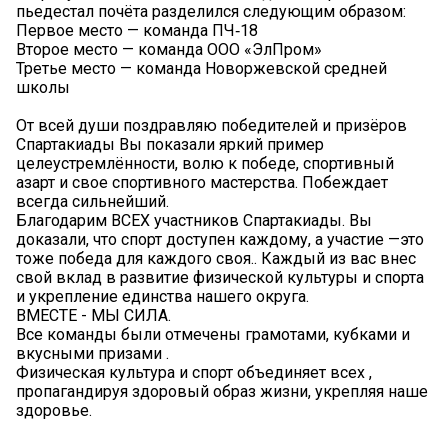
пьедестал почёта разделился следующим образом:
Первое место — команда ПЧ‑18
Второе место — команда ООО «ЭлПром»
Третье место — команда Новоржевской средней
школы
От всей души поздравляю победителей и призёров
Спартакиады Вы показали яркий пример
целеустремлённости, волю к победе, спортивный
азарт и свое спортивного мастерства. Побеждает
всегда сильнейший.
Благодарим ВСЕХ участников Спартакиады. Вы
доказали, что спорт доступен каждому, а участие —это
тоже победа для каждого своя.. Каждый из вас внес
свой вклад в развитие физической культуры и спорта
и укрепление единства нашего округа.
ВМЕСТЕ - МЫ СИЛА.
Все команды были отмечены грамотами, кубками и
вкусными призами .
Физическая культура и спорт объединяет всех ,
пропагандируя здоровый образ жизни, укрепляя наше
здоровье.