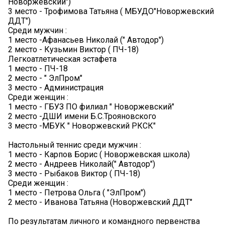
Новоржевский")
3 место - Трофимова Татьяна ( МБУДО"Новоржевский
ДДТ")
Среди мужчин :
1 место -Афанасьев Николай (" Автодор")
2 место - Кузьмин Виктор ( ПЧ-18)
Легкоатлетическая эстафета
1 место - ПЧ-18
2 место - " ЭлПром"
3 место - Администрация
Среди женщин :
1 место - ГБУЗ ПО филиал " Новоржевский"
2 место -ДШИ имени Б.С.Трояновского
3 место -МБУК " Новоржевский РКСК"
Настольный теннис среди мужчин :
1 место - Карпов Борис ( Новоржевская школа)
2 место - Андреев Николай(" Автодор")
3 место - Рыбаков Виктор ( ПЧ-18)
Среди женщин :
1 место - Петрова Ольга ( "ЭлПром")
2 место - Иванова Татьяна (Новоржевский ДДТ"
По результатам личного и командного первенства