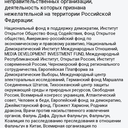
неправительственных организаций,
деятельность которых признана
нежелательной на территории Российской
Федерации:
Национальный фонд в поддержку демократии, Институт
Открытое Общество Фонд Содействия, Фонд Открытое
общество, Американо-российский фонд по
экономическому и правовому развитию, Национальный
Демократический Институт Международных Отношений,
MEDIA DEVELOPMENT INVESTMENT FUND, Международный
Республиканский Институт, Открытая Россия, Институт
современной России, Черноморский фонд регионального
сотрудничества, Европейская Платформа за
Демократические Выборы, Международный центр
электоральных исследований, Германский фонд Маршалла
Соединенных Штатов, Тихоокеанский центр защиты
окружающей среды и природных ресурсов, Свободная
Россия, Всемирный конгресс украинцев, Атлантический
совет, Человек в беде, Европейский фонд за демократию,
Джеймстаунский фонд, Прожект Хармони, Родники
дракона, Врачи против насильственного извлечения
органов, Фалунь Дафа, Друзья Фалуньгун, Фалуньгун,
Коалиция по расследованию преследования в отношении
Фалуньгун в Китае, Всемирная организация по