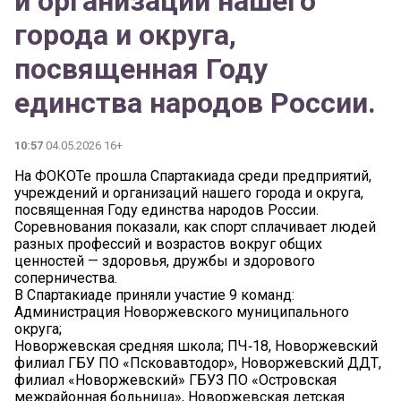
и организаций нашего
города и округа,
посвященная Году
единства народов России.
10:57
04.05.2026 16+
На ФОКОТе прошла Спартакиада среди предприятий,
учреждений и организаций нашего города и округа,
посвященная Году единства народов России.
Соревнования показали, как спорт сплачивает людей
разных профессий и возрастов вокруг общих
ценностей — здоровья, дружбы и здорового
соперничества.
В Спартакиаде приняли участие 9 команд:
Администрация Новоржевского муниципального
округа;
Новоржевская средняя школа; ПЧ‑18, Новоржевский
филиал ГБУ ПО «Псковавтодор», Новоржевский ДДТ,
филиал «Новоржевский» ГБУЗ ПО «Островская
межрайонная больница», Новоржевская детская