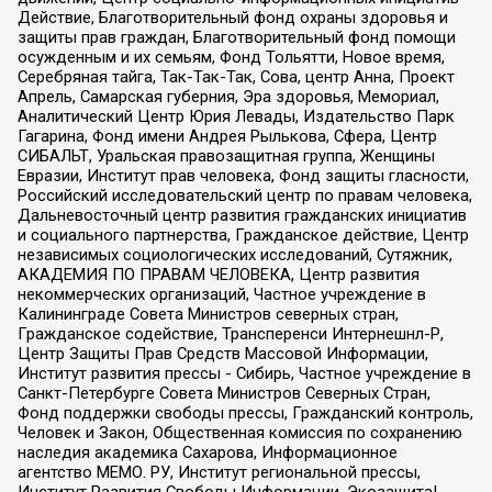
Действие, Благотворительный фонд охраны здоровья и
защиты прав граждан, Благотворительный фонд помощи
осужденным и их семьям, Фонд Тольятти, Новое время,
Серебряная тайга, Так-Так-Так, Сова, центр Анна, Проект
Апрель, Самарская губерния, Эра здоровья, Мемориал,
Аналитический Центр Юрия Левады, Издательство Парк
Гагарина, Фонд имени Андрея Рылькова, Сфера, Центр
СИБАЛЬТ, Уральская правозащитная группа, Женщины
Евразии, Институт прав человека, Фонд защиты гласности,
Российский исследовательский центр по правам человека,
Дальневосточный центр развития гражданских инициатив
и социального партнерства, Гражданское действие, Центр
независимых социологических исследований, Сутяжник,
АКАДЕМИЯ ПО ПРАВАМ ЧЕЛОВЕКА, Центр развития
некоммерческих организаций, Частное учреждение в
Калининграде Совета Министров северных стран,
Гражданское содействие, Трансперенси Интернешнл-Р,
Центр Защиты Прав Средств Массовой Информации,
Институт развития прессы - Сибирь, Частное учреждение в
Санкт-Петербурге Совета Министров Северных Стран,
Фонд поддержки свободы прессы, Гражданский контроль,
Человек и Закон, Общественная комиссия по сохранению
наследия академика Сахарова, Информационное
агентство МЕМО. РУ, Институт региональной прессы,