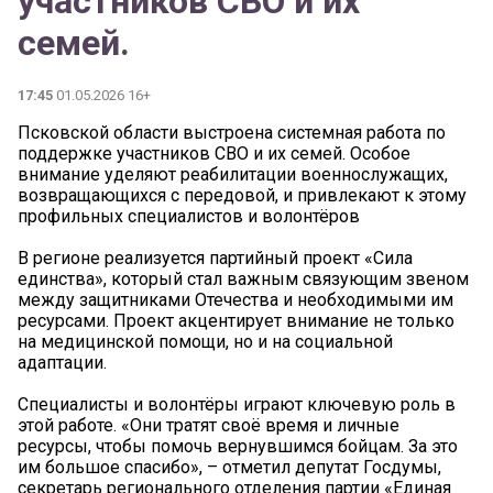
участников СВО и их
семей.
17:45
01.05.2026 16+
Псковской области выстроена системная работа по
поддержке участников СВО и их семей. Особое
внимание уделяют реабилитации военнослужащих,
возвращающихся с передовой, и привлекают к этому
профильных специалистов и волонтёров
В регионе реализуется партийный проект «Сила
единства», который стал важным связующим звеном
между защитниками Отечества и необходимыми им
ресурсами. Проект акцентирует внимание не только
на медицинской помощи, но и на социальной
адаптации.
Специалисты и волонтёры играют ключевую роль в
этой работе. «Они тратят своё время и личные
ресурсы, чтобы помочь вернувшимся бойцам. За это
им большое спасибо», – отметил депутат Госдумы,
секретарь регионального отделения партии «Единая