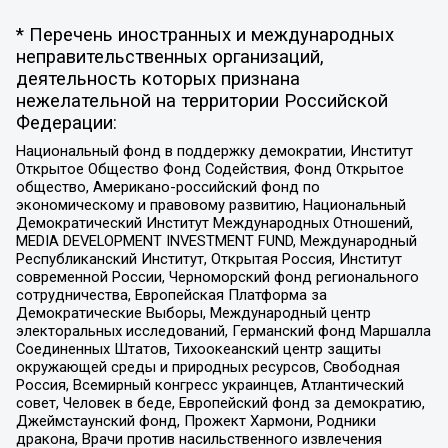
* Перечень иностранных и международных
неправительственных организаций,
деятельность которых признана
нежелательной на территории Российской
Федерации:
Национальный фонд в поддержку демократии, Институт
Открытое Общество Фонд Содействия, Фонд Открытое
общество, Американо-российский фонд по
экономическому и правовому развитию, Национальный
Демократический Институт Международных Отношений,
MEDIA DEVELOPMENT INVESTMENT FUND, Международный
Республиканский Институт, Открытая Россия, Институт
современной России, Черноморский фонд регионального
сотрудничества, Европейская Платформа за
Демократические Выборы, Международный центр
электоральных исследований, Германский фонд Маршалла
Соединенных Штатов, Тихоокеанский центр защиты
окружающей среды и природных ресурсов, Свободная
Россия, Всемирный конгресс украинцев, Атлантический
совет, Человек в беде, Европейский фонд за демократию,
Джеймстаунский фонд, Прожект Хармони, Родники
дракона, Врачи против насильственного извлечения