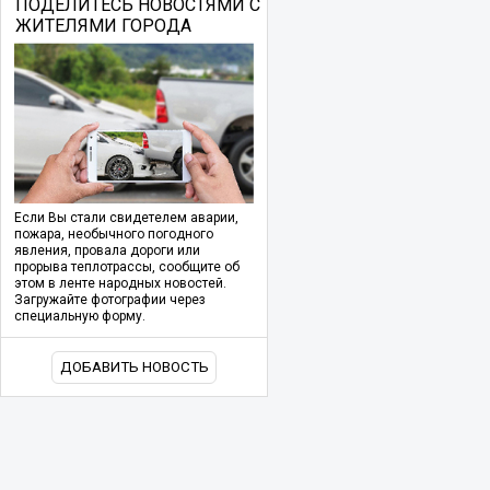
ПОДЕЛИТЕСЬ НОВОСТЯМИ С
ЖИТЕЛЯМИ ГОРОДА
Если Вы стали свидетелем аварии,
пожара, необычного погодного
явления, провала дороги или
прорыва теплотрассы, сообщите об
этом в ленте народных новостей.
Загружайте фотографии через
специальную форму.
ДОБАВИТЬ НОВОСТЬ