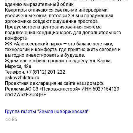
зданию выразительный облик.
Квартиры отличаются светлыми интерьерами:
увеличенные окна, потолки 2,8 м и продуманная
эргономика создают ощущение простора.
Предусмотрена централизованная система
подключения кондиционеров для дополнительного
комфорта.
ЖК «Алексеевский парк» — это баланс эстетики,
технологий и комфорта, где приятно жить сегодня и
выгодно инвестировать в будущее.
Ждем вас в офисе продаж по адресу: ул. Карла
Маркса, 42а
Телефон: +7 (8112) 201-222
pskovzhilstroi.ru
Проектная декларация на сайте наш.дом.рф.
Реклама.АО СЗ «Псковжилстрой» ИНН 6027154129
erid:2W5zFGUnQHF
Группа газеты "Земля новоржевская"
86