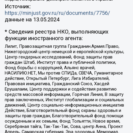
Источник:
https://minjust.gov.ru/ru/documents/7756/
данные на
13.05.2024
* Сведения реестра НКО, выполняющих
функции иностранного агента:
Лилит, Правозащитная группа Гражданин.Армия.Право,
Нижегородский центр немецкой и европейской культуры,
Центр гендерных исследований, Фонд защиты прав
граждан Штаб, Институт права и публичной политики,
Фонд борьбы с коррупцией, Альянс врачей,
НАСИЛИЮ.НЕТ, Мы против СПИДа, СВЕЧА, Гуманитарное
действие, Открытый Петербург, Лига Избирателей,
Правовая инициатива, Гражданский Союз, Хасдей
Ерушалаим, Центр поддержки и содействия развитию
средств массовой информации, Горячая Линия, В защиту
прав заключенных, Институт глобализации и социальных
движений, Центр социально-информационных инициатив
Действие, Благотворительный фонд охраны здоровья и
защиты прав граждан, Благотворительный фонд помощи
осужденным и их семьям, Фонд Тольятти, Новое время,
Серебряная тайга, Так-Так-Так, Сова, центр Анна, Проект
Апрель, Самарская губерния, Эра здоровья, Мемориал,