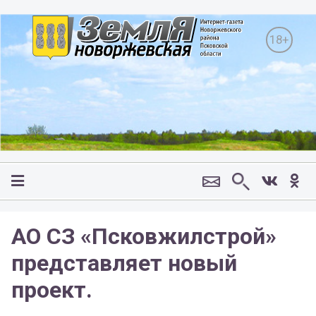
18+
АО СЗ «Псковжилстрой»
представляет новый
проект.