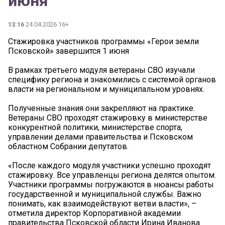
июня
13:16
24.04.2026 16+
Стажировка участников программы «Герои земли
Псковской» завершится 1 июня
В рамках третьего модуля ветераны СВО изучали
специфику региона и знакомились с системой органов
власти на региональном и муниципальном уровнях.
Полученные знания они закрепляют на практике.
Ветераны СВО проходят стажировку в министерстве
конкурентной политики, министерстве спорта,
управлении делами правительства и Псковском
областном Собрании депутатов.
«После каждого модуля участники успешно проходят
стажировку. Все управленцы региона делятся опытом.
Участники программы погружаются в нюансы работы
государственной и муниципальной службы. Важно
понимать, как взаимодействуют ветви власти», –
отметила директор Корпоративной академии
правительства Псковской области Ирина Иванова.