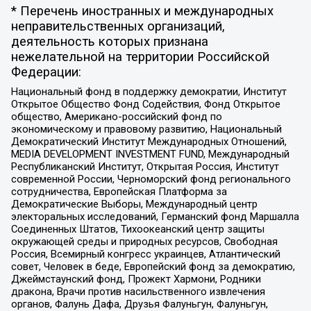
* Перечень иностранных и международных
неправительственных организаций,
деятельность которых признана
нежелательной на территории Российской
Федерации:
Национальный фонд в поддержку демократии, Институт
Открытое Общество Фонд Содействия, Фонд Открытое
общество, Американо-российский фонд по
экономическому и правовому развитию, Национальный
Демократический Институт Международных Отношений,
MEDIA DEVELOPMENT INVESTMENT FUND, Международный
Республиканский Институт, Открытая Россия, Институт
современной России, Черноморский фонд регионального
сотрудничества, Европейская Платформа за
Демократические Выборы, Международный центр
электоральных исследований, Германский фонд Маршалла
Соединенных Штатов, Тихоокеанский центр защиты
окружающей среды и природных ресурсов, Свободная
Россия, Всемирный конгресс украинцев, Атлантический
совет, Человек в беде, Европейский фонд за демократию,
Джеймстаунский фонд, Прожект Хармони, Родники
дракона, Врачи против насильственного извлечения
органов, Фалунь Дафа, Друзья Фалуньгун, Фалуньгун,