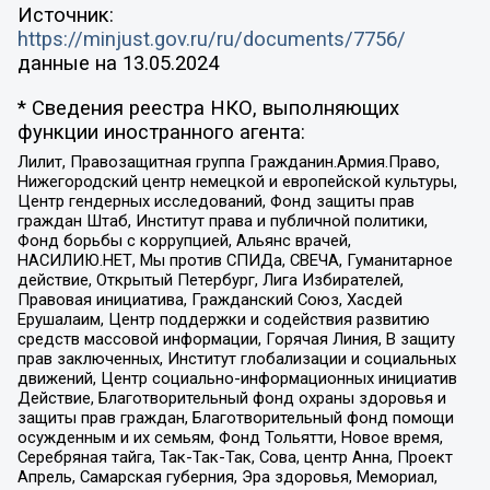
Источник:
https://minjust.gov.ru/ru/documents/7756/
данные на
13.05.2024
* Сведения реестра НКО, выполняющих
функции иностранного агента:
Лилит, Правозащитная группа Гражданин.Армия.Право,
Нижегородский центр немецкой и европейской культуры,
Центр гендерных исследований, Фонд защиты прав
граждан Штаб, Институт права и публичной политики,
Фонд борьбы с коррупцией, Альянс врачей,
НАСИЛИЮ.НЕТ, Мы против СПИДа, СВЕЧА, Гуманитарное
действие, Открытый Петербург, Лига Избирателей,
Правовая инициатива, Гражданский Союз, Хасдей
Ерушалаим, Центр поддержки и содействия развитию
средств массовой информации, Горячая Линия, В защиту
прав заключенных, Институт глобализации и социальных
движений, Центр социально-информационных инициатив
Действие, Благотворительный фонд охраны здоровья и
защиты прав граждан, Благотворительный фонд помощи
осужденным и их семьям, Фонд Тольятти, Новое время,
Серебряная тайга, Так-Так-Так, Сова, центр Анна, Проект
Апрель, Самарская губерния, Эра здоровья, Мемориал,