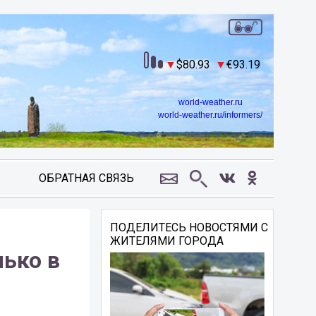
80.93
93.19
world-weather.ru
world-weather.ru/informers/
ОБРАТНАЯ СВЯЗЬ
ПОДЕЛИТЕСЬ НОВОСТЯМИ С
ЖИТЕЛЯМИ ГОРОДА
лько в