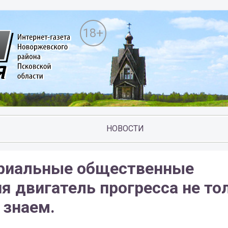
18+
НОВОСТИ
ториальные общественные
я двигатель прогресса не то
 знаем.