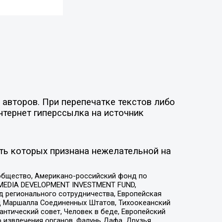
авторов. При перепечатке текстов либо
нтернет гиперссылка на источник
ть которых признана нежелательной на
общество, Американо-российский фонд по
 MEDIA DEVELOPMENT INVESTMENT FUND,
 регионального сотрудничества, Европейская
 Маршалла Соединенных Штатов, Тихоокеанский
нтический совет, Человек в беде, Европейский
 извлечения органов, Фалунь Дафа, Друзья