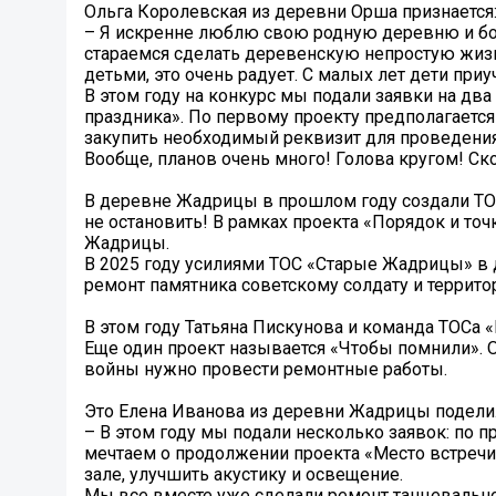
Ольга Королевская из деревни Орша признается
– Я искренне люблю свою родную деревню и бол
стараемся сделать деревенскую непростую жизн
детьми, это очень радует. С малых лет дети приу
В этом году на конкурс мы подали заявки на два
праздника». По первому проекту предполагается
закупить необходимый реквизит для проведения
Вообще, планов очень много! Голова кругом! Ск
В деревне Жадрицы в прошлом году создали ТОС
не остановить! В рамках проекта «Порядок и то
Жадрицы.
В 2025 году усилиями ТОС «Старые Жадрицы» в
ремонт памятника советскому солдату и территор
В этом году Татьяна Пискунова и команда ТОСа 
Еще один проект называется «Чтобы помнили». О
войны нужно провести ремонтные работы.
Это Елена Иванова из деревни Жадрицы подели
– В этом году мы подали несколько заявок: по 
мечтаем о продолжении проекта «Место встречи
зале, улучшить акустику и освещение.
Мы все вместе уже сделали ремонт танцевально