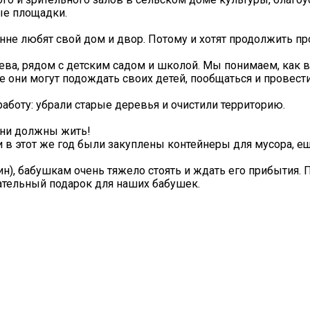
ые площадки.
не любят свой дом и двор. Потому и хотят продолжить пр
ва, рядом с детским садом и школой. Мы понимаем, как 
е они могут подождать своих детей, пообщаться и провест
боту: убрали старые деревья и очистили территорию.
вни должны жить!
и в этот же год были закуплены контейнеры для мусора, ещ
ин), бабушкам очень тяжело стоять и ждать его прибытия.
ательный подарок для наших бабушек.