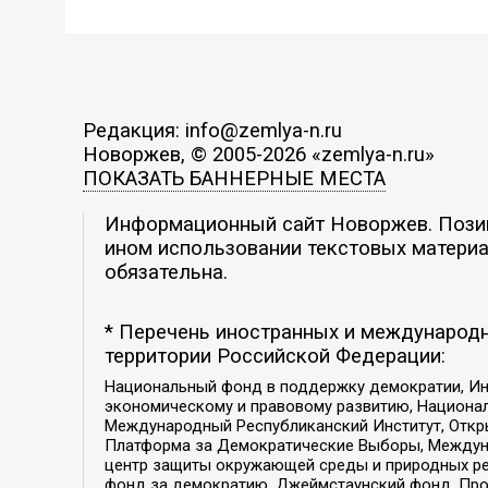
Редакция: info@zemlya-n.ru
Новоржев, © 2005-2026 «zemlya-n.ru»
ПОКАЗАТЬ БАННЕРНЫЕ МЕСТА
Информационный сайт Новоржев. Позици
ином использовании текстовых материал
обязательна.
* Перечень иностранных и международн
территории Российской Федерации:
Национальный фонд в поддержку демократии, Ин
экономическому и правовому развитию, Национ
Международный Республиканский Институт, Откры
Платформа за Демократические Выборы, Междуна
центр защиты окружающей среды и природных ресу
фонд за демократию, Джеймстаунский фонд, Прож