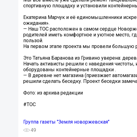
спортивную площадку и установили контейнерн
Екатерина Марчук и её единомышленники искрен
ожидания».
— Наш ТОС расположен в самом сердце Новорже
родителей иметь комфортное и уютное место, гд
пользой.
На первом этапе проекта мы провели большую ра
Это Татьяна Баранова из Гривино уверена: дере
Начать активисты решили с наведения чистоты, 
оборудованы контейнерные площадки .
— В деревне нет магазина (приезжает автомагаз
решили сделать беседку. Проект беседки замеч
Фото: из архива редакции
#ТОС
Группа газеты "Земля новоржевская"
49