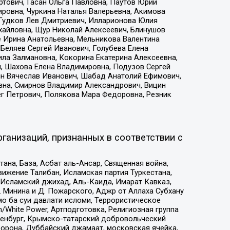
тович, Гасан Ольга Павловна, Паутов Юрий
ровна, Чуркина Наталья Валерьевна, Акимова
 Гудков Лев Дмитриевич, Илларионова Юлия
ихайловна, Щур Николай Алексеевич, Блинушов
е Ирина Анатольевна, Мельникова Валентина
Беляев Сергей Иванович, Голубева Елена
ила Залмановна, Кокорина Екатерина Алексеевна,
, Шахова Елена Владимировна, Подузов Сергей
ин Вячеслав Иванович, Шабад Анатолий Ефимович,
вна, Смирнов Владимир Александрович, Вицин
ег Петрович, Полякова Мара Федоровна, Резник
ганизаций, признанных в соответствии с
на, База, Асбат аль-Ансар, Священная война,
ижение Талибан, Исламская партия Туркестана,
Исламский джихад, Аль-Каида, Имарат Кавказ,
 Минина и Д. Пожарского, Аджр от Аллаха Субхану
о ба суи давлати исломи, Террористическое
/White Power, Артподготовка, Религиозная группа
Оренбург, Крымско-татарский добровольческий
орона, Дуббайский джамаат, московская ячейка,