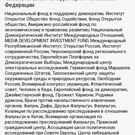
Федерации:
Национальный фонд в поддержку демократии, Институт
Открытое Общество Фонд Содействия, Фонд Открытое
общество, Американо-российский фонд по
экономическому и правовому развитию, Национальный
Демократический Институт Международных Отношений,
MEDIA DEVELOPMENT INVESTMENT FUND, Международный
Республиканский Институт, Открытая Россия, Институт
современной России, Черноморский фонд регионального
сотрудничества, Европейская Платформа за
Демократические Выборы, Международный центр
электоральных исследований, Германский фонд Маршалла
Соединенных Штатов, Тихоокеанский центр защиты
окружающей среды и природных ресурсов, Свободная
Россия, Всемирный конгресс украинцев, Атлантический
совет, Человек в беде, Европейский фонд за демократию,
Джеймстаунский фонд, Прожект Хармони, Родники
дракона, Врачи против насильственного извлечения
органов, Фалунь Дафа, Друзья Фалуньгун, Фалуньгун,
Коалиция по расследованию преследования в отношении
Фалуньгун в Китае, Всемирная организация по
расследованию преследований Фалуньгун, Пражский
гражданский центр, Ассоциация школ политических
исследований при Совете Европы, Центр либеральной