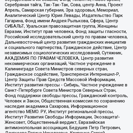
Серебряная тайга, Так-Так-Так, Сова, центр Анна, Проект
Апрель, Самарская губерния, Эра здоровья, Мемориал,
Аналитический Центр Юрия Левады, Издательство Парк
Гагарина, Фонд имени Андрея Рылькова, Сфера, Центр
СИБАЛЬТ, Уральская правозащитная группа, Женщины
Евразии, Институт прав человека, Фонд защиты гласности,
Российский исследовательский центр по правам человека,
Дальневосточный центр развития гражданских инициатив
и социального партнерства, Гражданское действие, Центр
независимых социологических исследований, Сутяжник,
АКАДЕМИЯ ПО ПРАВАМ ЧЕЛОВЕКА, Центр развития
некоммерческих организаций, Частное учреждение в
Калининграде Совета Министров северных стран,
Гражданское содействие, Трансперенси Интернешнл-Р,
Центр Защиты Прав Средств Массовой Информации,
Институт развития прессы - Сибирь, Частное учреждение в
Санкт-Петербурге Совета Министров Северных Стран,
Фонд поддержки свободы прессы, Гражданский контроль,
Человек и Закон, Общественная комиссия по сохранению
наследия академика Сахарова, Информационное
агентство МЕМО. РУ, Институт региональной прессы,
Институт Развития Свободы Информации, Экозащита!-
Женсовет, Общественный вердикт, Евразийская
антимонопольная ассоциация, Бедушев Петр Петрович,