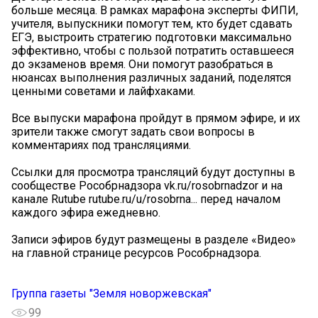
больше месяца. В рамках марафона эксперты ФИПИ,
учителя, выпускники помогут тем, кто будет сдавать
ЕГЭ, выстроить стратегию подготовки максимально
эффективно, чтобы с пользой потратить оставшееся
до экзаменов время. Они помогут разобраться в
нюансах выполнения различных заданий, поделятся
ценными советами и лайфхаками.
Все выпуски марафона пройдут в прямом эфире, и их
зрители также смогут задать свои вопросы в
комментариях под трансляциями.
Ссылки для просмотра трансляций будут доступны в
сообществе Рособрнадзора vk.ru/rosobrnadzor и на
канале Rutube rutube.ru/u/rosobrna... перед началом
каждого эфира ежедневно.
Записи эфиров будут размещены в разделе «Видео»
на главной странице ресурсов Рособрнадзора.
Группа газеты "Земля новоржевская"
99