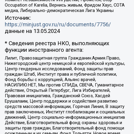
Occupation of Karelia, Вернись живым, Фридом Хаус, СОТА
медиа, Либерально-демократическая Лига Украины
Источник:
https://minjust.gov.ru/ru/documents/7756/
данные на
13.05.2024
* Сведения реестра НКО, выполняющих
функции иностранного агента:
Лилит, Правозащитная группа Гражданин.Армия.Право,
Нижегородский центр немецкой и европейской культуры,
Центр гендерных исследований, Фонд защиты прав
граждан Штаб, Институт права и публичной политики,
Фонд борьбы с коррупцией, Альянс врачей,
НАСИЛИЮ.НЕТ, Мы против СПИДа, СВЕЧА, Гуманитарное
действие, Открытый Петербург, Лига Избирателей,
Правовая инициатива, Гражданский Союз, Хасдей
Ерушалаим, Центр поддержки и содействия развитию
средств массовой информации, Горячая Линия, В защиту
прав заключенных, Институт глобализации и социальных
движений, Центр социально-информационных инициатив
Действие, Благотворительный фонд охраны здоровья и
защиты прав граждан, Благотворительный фонд помощи
осужденным и их семьям, Фонд Тольятти, Новое время,