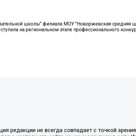
вательной школы" филиала МОУ "Новоржевская средняя ш
ступила на региональном этапе профессионального конку
я редакции не всегда совпадает с точкой зрения 