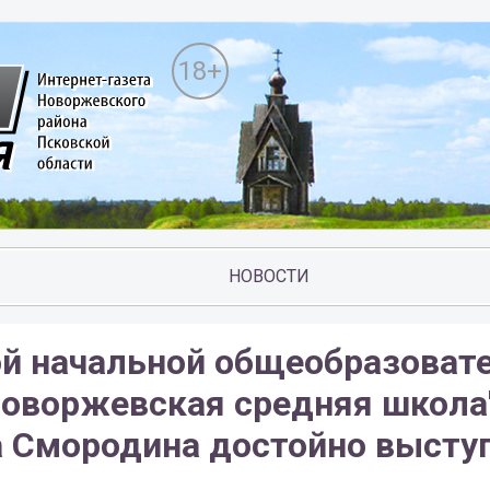
18+
НОВОСТИ
й начальной общеобразоват
оворжевская средняя школа
 Смородина достойно выступ