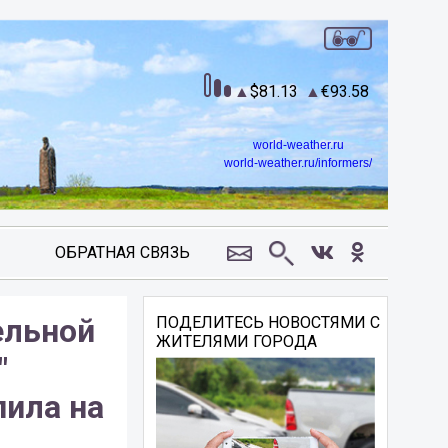
81.13
93.58
world-weather.ru
world-weather.ru/informers/
ОБРАТНАЯ СВЯЗЬ
ельной
ПОДЕЛИТЕСЬ НОВОСТЯМИ С
ЖИТЕЛЯМИ ГОРОДА
"
ила на