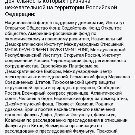
деятельность которых признана
нежелательной на территории Российской
Федерации:
Национальный фонд в поддержку демократии, Институт
Открытое Общество Фонд Содействия, Фонд Открытое
общество, Американо-российский фонд по
экономическому и правовому развитию, Национальный
Демократический Институт Международных Отношений,
MEDIA DEVELOPMENT INVESTMENT FUND, Международный
Республиканский Институт, Открытая Россия, Институт
современной России, Черноморский фонд регионального
сотрудничества, Европейская Платформа за
Демократические Выборы, Международный центр
электоральных исследований, Германский фонд Маршалла
Соединенных Штатов, Тихоокеанский центр защиты
окружающей среды и природных ресурсов, Свободная
Россия, Всемирный конгресс украинцев, Атлантический
совет, Человек в беде, Европейский фонд за демократию,
Джеймстаунский фонд, Прожект Хармони, Родники
дракона, Врачи против насильственного извлечения
органов, Фалунь Дафа, Друзья Фалуньгун, Фалуньгун,
Коалиция по расследованию преследования в отношении
Фалуньгун в Китае, Всемирная организация по
расследованию преследований Фалуньгун, Пражский