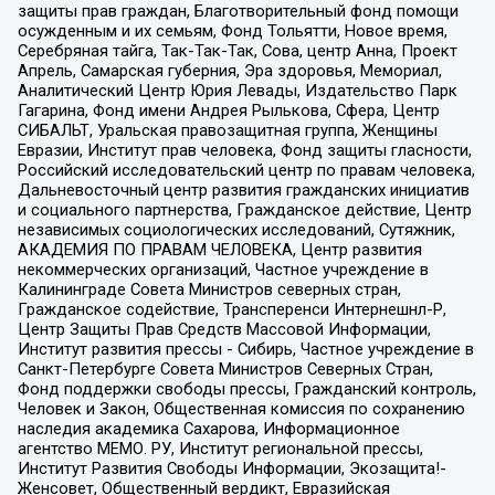
защиты прав граждан, Благотворительный фонд помощи
осужденным и их семьям, Фонд Тольятти, Новое время,
Серебряная тайга, Так-Так-Так, Сова, центр Анна, Проект
Апрель, Самарская губерния, Эра здоровья, Мемориал,
Аналитический Центр Юрия Левады, Издательство Парк
Гагарина, Фонд имени Андрея Рылькова, Сфера, Центр
СИБАЛЬТ, Уральская правозащитная группа, Женщины
Евразии, Институт прав человека, Фонд защиты гласности,
Российский исследовательский центр по правам человека,
Дальневосточный центр развития гражданских инициатив
и социального партнерства, Гражданское действие, Центр
независимых социологических исследований, Сутяжник,
АКАДЕМИЯ ПО ПРАВАМ ЧЕЛОВЕКА, Центр развития
некоммерческих организаций, Частное учреждение в
Калининграде Совета Министров северных стран,
Гражданское содействие, Трансперенси Интернешнл-Р,
Центр Защиты Прав Средств Массовой Информации,
Институт развития прессы - Сибирь, Частное учреждение в
Санкт-Петербурге Совета Министров Северных Стран,
Фонд поддержки свободы прессы, Гражданский контроль,
Человек и Закон, Общественная комиссия по сохранению
наследия академика Сахарова, Информационное
агентство МЕМО. РУ, Институт региональной прессы,
Институт Развития Свободы Информации, Экозащита!-
Женсовет, Общественный вердикт, Евразийская