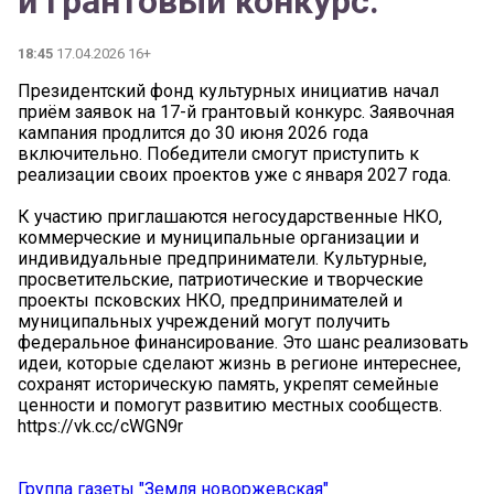
й грантовый конкурс.
18:45
17.04.2026 16+
Президентский фонд культурных инициатив начал
приём заявок на 17-й грантовый конкурс. Заявочная
кампания продлится до 30 июня 2026 года
включительно. Победители смогут приступить к
реализации своих проектов уже с января 2027 года.
К участию приглашаются негосударственные НКО,
коммерческие и муниципальные организации и
индивидуальные предприниматели. Культурные,
просветительские, патриотические и творческие
проекты псковских НКО, предпринимателей и
муниципальных учреждений могут получить
федеральное финансирование. Это шанс реализовать
идеи, которые сделают жизнь в регионе интереснее,
сохранят историческую память, укрепят семейные
ценности и помогут развитию местных сообществ.
https://vk.cc/cWGN9r
Группа газеты "Земля новоржевская"