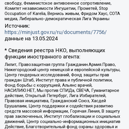
свободу, Феминистское антивоенное сопротивление,
Комитет независимости Ингушетии, Прометей, Stop
Occupation of Karelia, Вернись живым, Фридом Хаус, СОТА
медиа, Либерально-демократическая Лига Украины
Источник:
https://minjust.gov.ru/ru/documents/7756/
данные на
13.05.2024
* Сведения реестра НКО, выполняющих
функции иностранного агента:
Лилит, Правозащитная группа Гражданин.Армия.Право,
Нижегородский центр немецкой и европейской культуры,
Центр гендерных исследований, Фонд защиты прав
граждан Штаб, Институт права и публичной политики,
Фонд борьбы с коррупцией, Альянс врачей,
НАСИЛИЮ.НЕТ, Мы против СПИДа, СВЕЧА, Гуманитарное
действие, Открытый Петербург, Лига Избирателей,
Правовая инициатива, Гражданский Союз, Хасдей
Ерушалаим, Центр поддержки и содействия развитию
средств массовой информации, Горячая Линия, В защиту
прав заключенных, Институт глобализации и социальных
движений, Центр социально-информационных инициатив
Действие, Благотворительный фонд охраны здоровья и