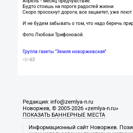
Апрель - месяц предчувствие.
Будто стоишь на пороге радостей жизни.
Скоро просохнут дороги, все зацветет, уже поют 
И не будем забывать о том, что надо беречь пр
Фото Любови Трифоновой.
Группа газеты "Земля новоржевская"
63
Редакция: info@zemlya-n.ru
Новоржев, © 2005-2026 «zemlya-n.ru»
ПОКАЗАТЬ БАННЕРНЫЕ МЕСТА
Информационный сайт Новоржев. Позици