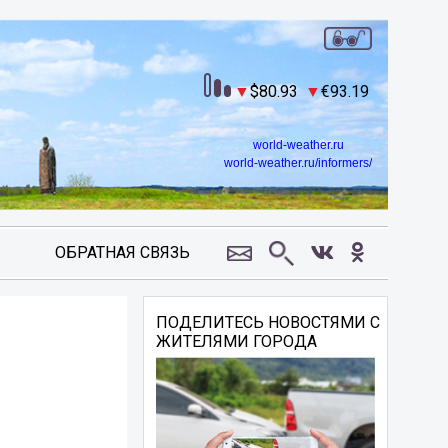
80.93
93.19
world-weather.ru
world-weather.ru/informers/
ОБРАТНАЯ СВЯЗЬ
ПОДЕЛИТЕСЬ НОВОСТЯМИ С
ЖИТЕЛЯМИ ГОРОДА