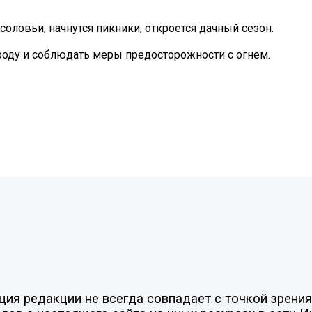
соловьи, начнутся пикники, откроется дачный сезон.
ироду и соблюдать меры предосторожности с огнем.
я редакции не всегда совпадает с точкой зрения 