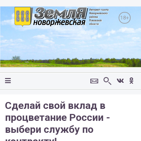
18+
Сделай свой вклад в
процветание России -
выбери службу по