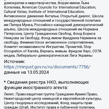
демократии и миротворчества, Форум имени Льва
Копелева, American Councils for International Education,
Cultural Vistas, Institute of International Education,
Антивоенное движение Антальи, Открытый диалог, Школа
международных отношений и государственной политики
им Питера Мунка, Российско-канадский демократический
альянс, Школа международных отношений им Нормана
Патерсона, Центр Гражданских Свобод, Фонд Бориса
Немцова за Свободу, Фонд имени Фридриха Науманна за
свободу, Феминистское антивоенное сопротивление,
Комитет независимости Ингушетии, Прометей, Stop
Occupation of Karelia, Вернись живым, Фридом Хаус, СОТА
медиа, Либерально-демократическая Лига Украины
Источник:
https://minjust.gov.ru/ru/documents/7756/
данные на
13.05.2024
* Сведения реестра НКО, выполняющих
функции иностранного агента:
Лилит, Правозащитная группа Гражданин.Армия.Право,
Нижегородский центр немецкой и европейской культуры,
Центр гендерных исследований, Фонд защиты прав
граждан Штаб, Институт права и публичной политики,