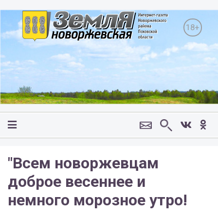
18+
"Всем новоржевцам
доброе весеннее и
немного морозное утро!