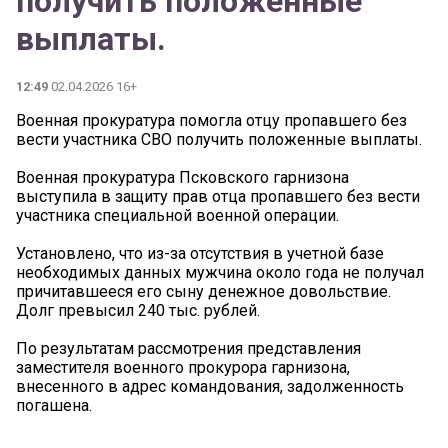
получить положенные
выплаты.
12:49
02.04.2026 16+
Военная прокуратура помогла отцу пропавшего без
вести участника CBO получить положенные выплаты.
Военная прокуратура Псковского гарнизона
выступила в защиту прав отца пропавшего без вести
участника специальной военной операции.
Установлено, что из-за отсутствия в учетной базе
необходимых данных мужчина около года не получал
причитавшееся его сыну денежное довольствие.
Долг превысил 240 тыс. рублей.
По результатам рассмотрения представления
заместителя военного прокурора гарнизона,
внесенного в адрес командования, задолженность
погашена.