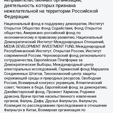
неправительственных организаций,
деятельность которых признана
нежелательной на территории Российской
Федерации:
Национальный фонд в поддержку демократии, Институт
Открытое Общество Фонд Содействия, Фонд Открытое
общество, Американо-российский фонд по
экономическому и правовому развитию, Национальный
Демократический Институт Международных Отношений,
MEDIA DEVELOPMENT INVESTMENT FUND, Международный
Республиканский Институт, Открытая Россия, Институт
современной России, Черноморский фонд регионального
сотрудничества, Европейская Платформа за
Демократические Выборы, Международный центр
электоральных исследований, Германский фонд Маршалла
Соединенных Штатов, Тихоокеанский центр защиты
окружающей среды и природных ресурсов, Свободная
Россия, Всемирный конгресс украинцев, Атлантический
совет, Человек в беде, Европейский фонд за демократию,
Джеймстаунский фонд, Прожект Хармони, Родники
дракона, Врачи против насильственного извлечения
органов, Фалунь Дафа, Друзья Фалуньгун, Фалуньгун,
Коалиция по расследованию преследования в отношении
Фалуньгун в Китае, Всемирная организация по