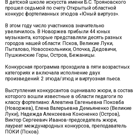
В детской школе искусств имени Б.С. Трояновского
прошел седьмой по счету Открытый областной
конкурс фортепианных этюдов «Юный виртуоз».
В этом году число участников значительно
увеличилось. В Новоржев прибыли 44 юных
музыканта, которые представляли десять разных
городов нашей области: Псков, Великие Луки,
Пыталово, Новосокольники, Опочка, Дедовичи,
Пушкинские Горы, Остров, Бежаницы.
Конкурсная программа проходила в пяти возрастных
категориях и включала исполнение двух
произведений: 2 этюда/этюд и виртуозная пьеса.
Выступления конкурсантов оценивало жюри, в состав
которого вошли известные в области педагоги по
классу фортепиано: Алевтина Евгеньевна Поковба
(Новоржев), Елена Валерьевна Демьяненко (Великие
Луки), Надежда Алексеевна Кононенко (Остров),
Виктор Сергеевич Иванов-председатель жюри,
лауреат международных конкурсов, преподаватель
ПОКИ (Псков).