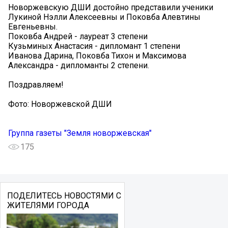
Новоржевскую ДШИ достойно представили ученики
Лукиной Нэлли Алексеевны и Поковба Алевтины
Евгеньевны.
Поковба Андрей - лауреат 3 степени
Кузьминых Анастасия - дипломант 1 степени
Иванова Дарина, Поковба Тихон и Максимова
Александра - дипломанты 2 степени.
Поздравляем!
Фото: Новоржевской ДШИ
Группа газеты "Земля новоржевская"
175
ПОДЕЛИТЕСЬ НОВОСТЯМИ С
ЖИТЕЛЯМИ ГОРОДА