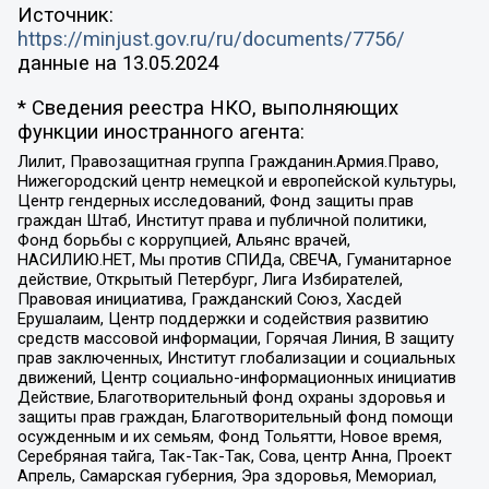
Источник:
https://minjust.gov.ru/ru/documents/7756/
данные на
13.05.2024
* Сведения реестра НКО, выполняющих
функции иностранного агента:
Лилит, Правозащитная группа Гражданин.Армия.Право,
Нижегородский центр немецкой и европейской культуры,
Центр гендерных исследований, Фонд защиты прав
граждан Штаб, Институт права и публичной политики,
Фонд борьбы с коррупцией, Альянс врачей,
НАСИЛИЮ.НЕТ, Мы против СПИДа, СВЕЧА, Гуманитарное
действие, Открытый Петербург, Лига Избирателей,
Правовая инициатива, Гражданский Союз, Хасдей
Ерушалаим, Центр поддержки и содействия развитию
средств массовой информации, Горячая Линия, В защиту
прав заключенных, Институт глобализации и социальных
движений, Центр социально-информационных инициатив
Действие, Благотворительный фонд охраны здоровья и
защиты прав граждан, Благотворительный фонд помощи
осужденным и их семьям, Фонд Тольятти, Новое время,
Серебряная тайга, Так-Так-Так, Сова, центр Анна, Проект
Апрель, Самарская губерния, Эра здоровья, Мемориал,