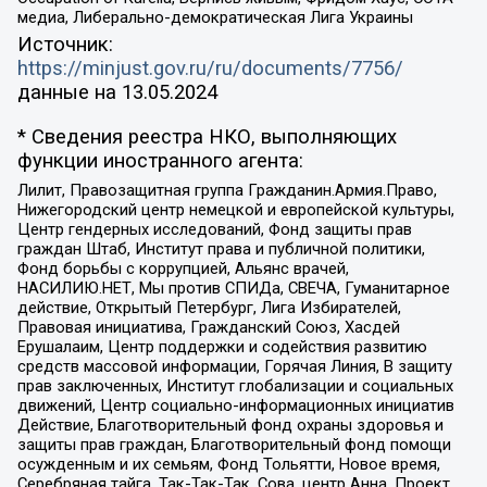
медиа, Либерально-демократическая Лига Украины
Источник:
https://minjust.gov.ru/ru/documents/7756/
данные на
13.05.2024
* Сведения реестра НКО, выполняющих
функции иностранного агента:
Лилит, Правозащитная группа Гражданин.Армия.Право,
Нижегородский центр немецкой и европейской культуры,
Центр гендерных исследований, Фонд защиты прав
граждан Штаб, Институт права и публичной политики,
Фонд борьбы с коррупцией, Альянс врачей,
НАСИЛИЮ.НЕТ, Мы против СПИДа, СВЕЧА, Гуманитарное
действие, Открытый Петербург, Лига Избирателей,
Правовая инициатива, Гражданский Союз, Хасдей
Ерушалаим, Центр поддержки и содействия развитию
средств массовой информации, Горячая Линия, В защиту
прав заключенных, Институт глобализации и социальных
движений, Центр социально-информационных инициатив
Действие, Благотворительный фонд охраны здоровья и
защиты прав граждан, Благотворительный фонд помощи
осужденным и их семьям, Фонд Тольятти, Новое время,
Серебряная тайга, Так-Так-Так, Сова, центр Анна, Проект