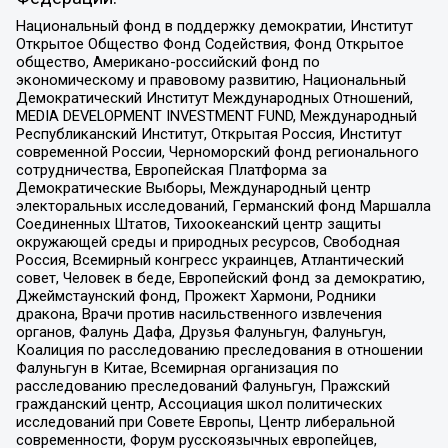
Национальный фонд в поддержку демократии, Институт
Открытое Общество Фонд Содействия, Фонд Открытое
общество, Американо-российский фонд по
экономическому и правовому развитию, Национальный
Демократический Институт Международных Отношений,
MEDIA DEVELOPMENT INVESTMENT FUND, Международный
Республиканский Институт, Открытая Россия, Институт
современной России, Черноморский фонд регионального
сотрудничества, Европейская Платформа за
Демократические Выборы, Международный центр
электоральных исследований, Германский фонд Маршалла
Соединенных Штатов, Тихоокеанский центр защиты
окружающей среды и природных ресурсов, Свободная
Россия, Всемирный конгресс украинцев, Атлантический
совет, Человек в беде, Европейский фонд за демократию,
Джеймстаунский фонд, Прожект Хармони, Родники
дракона, Врачи против насильственного извлечения
органов, Фалунь Дафа, Друзья Фалуньгун, Фалуньгун,
Коалиция по расследованию преследования в отношении
Фалуньгун в Китае, Всемирная организация по
расследованию преследований Фалуньгун, Пражский
гражданский центр, Ассоциация школ политических
исследований при Совете Европы, Центр либеральной
современности, Форум русскоязычных европейцев,