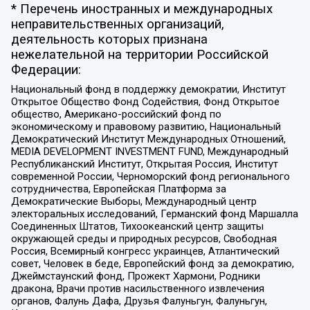
* Перечень иностранных и международных
неправительственных организаций,
деятельность которых признана
нежелательной на территории Российской
Федерации:
Национальный фонд в поддержку демократии, Институт
Открытое Общество Фонд Содействия, Фонд Открытое
общество, Американо-российский фонд по
экономическому и правовому развитию, Национальный
Демократический Институт Международных Отношений,
MEDIA DEVELOPMENT INVESTMENT FUND, Международный
Республиканский Институт, Открытая Россия, Институт
современной России, Черноморский фонд регионального
сотрудничества, Европейская Платформа за
Демократические Выборы, Международный центр
электоральных исследований, Германский фонд Маршалла
Соединенных Штатов, Тихоокеанский центр защиты
окружающей среды и природных ресурсов, Свободная
Россия, Всемирный конгресс украинцев, Атлантический
совет, Человек в беде, Европейский фонд за демократию,
Джеймстаунский фонд, Прожект Хармони, Родники
дракона, Врачи против насильственного извлечения
органов, Фалунь Дафа, Друзья Фалуньгун, Фалуньгун,